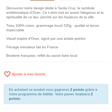
Découvrez notre design dédié à Santa Cruz, le symbole
emblématique d’Oran. Ce t-shirt met en avant l'élégance et la
spiritualité de ce lieu, perché sur les hauteurs de la ville.
Tissu 100% coton, grammage lourd 220g : qualité et tenue
impeccable
Visuel inspiré d'Oran, signé par une artiste peintre
Flocage minutieux fait en France
Broderie française, reflet du savoir-faire local
favorite_border
Ajouter à mes favoris
En achetant ce produit vous gagnerez
2 points
grâce à
notre programme de fidélité. Votre panier totalisera
2
points
.