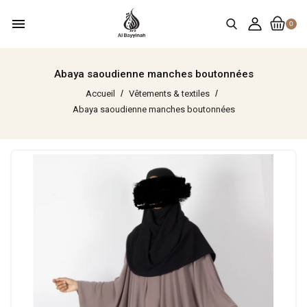
menu
0
Abaya saoudienne manches boutonnées
Accueil
Vêtements & textiles
Abaya saoudienne manches boutonnées