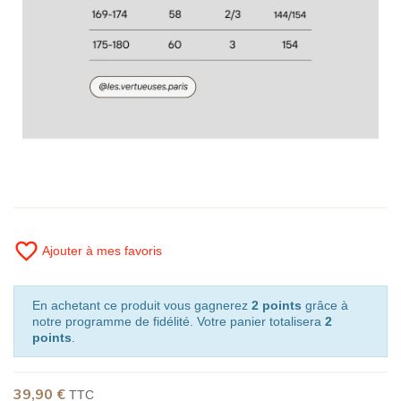
favorite_border
Ajouter à mes favoris
En achetant ce produit vous gagnerez
2 points
grâce à
notre programme de fidélité. Votre panier totalisera
2
points
.
39,90 €
TTC