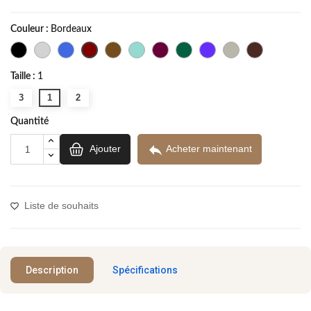
Couleur :
Bordeaux
Taille :
1
3
1
2
Quantité

Ajouter
Acheter maintenant
Liste de souhaits
Description
Spécifications