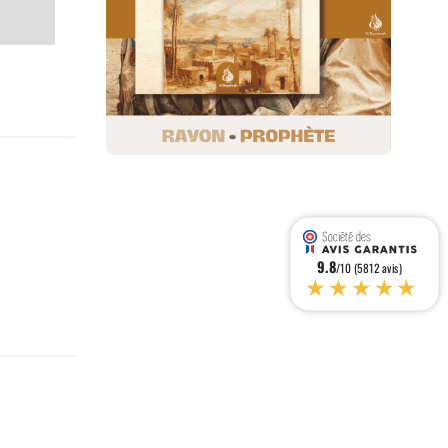
9.8
/10 (5812 avis)
★★★★★