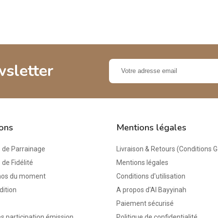
wsletter
ions
Mentions légales
de Parrainage
Livraison & Retours (Conditions 
e Fidélité
Mentions légales
mos du moment
Conditions d'utilisation
dition
A propos d'Al Bayyinah
Paiement sécurisé
s participation émission
Politique de confidentialité