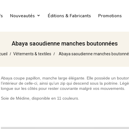
fs
Nouveautés
Éditions & Fabricants
Promotions
Abaya saoudienne manches boutonnées
cueil
Vêtements & textiles
Abaya saoudienne manches boutonné
Abaya coupe papillon, manche large élégante. Elle possède un bouton
l’intérieur de celle-ci, ainsi qu’un zip qui descend sous la poitrine. Lé
longue sur les côtés pour rester couvrante malgré vos mouvements.
Soie de Médine, disponible en 11 couleurs.