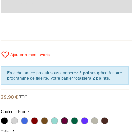
favorite_border
Ajouter à mes favoris
En achetant ce produit vous gagnerez
2 points
grâce à notre
programme de fidélité. Votre panier totalisera
2 points
.
39,90 €
TTC
Couleur :
Prune
Taille :
1