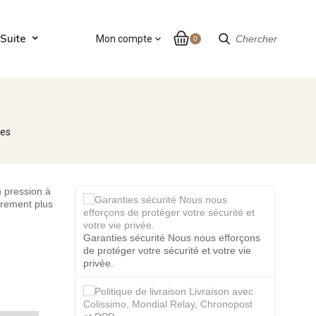
Suite
Mon compte
expand_more
Chercher
0
es
 pression à
gèrement plus
Garanties sécurité Nous nous efforçons
de protéger votre sécurité et votre vie
privée.