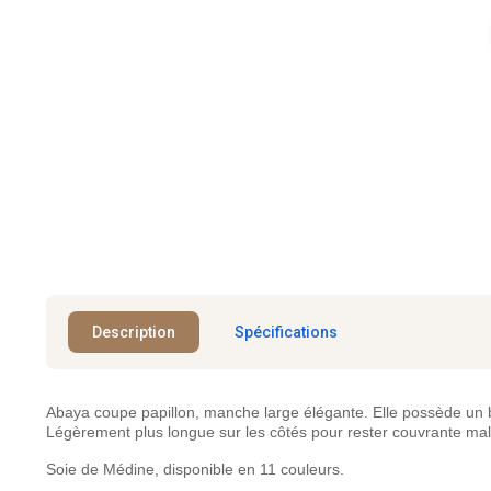
Description
Spécifications
Abaya coupe papillon, manche large élégante. Elle possède un bout
Légèrement plus longue sur les côtés pour rester couvrante m
Soie de Médine, disponible en 11 couleurs.