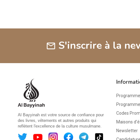
S'inscrire à la ne
mail
Informat
Programme 
Programme d
Codes Pro
Al Bayyinah est votre source de confiance pour
des livres, vêtements et autres produits qui
Maisons d'é
reflètent l'excellence de la culture musulmane.
Newsletter
Candidature