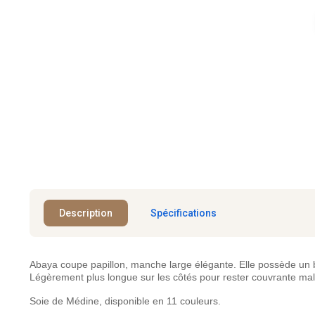
Description
Spécifications
Abaya coupe papillon, manche large élégante. Elle possède un bout
Légèrement plus longue sur les côtés pour rester couvrante m
Soie de Médine, disponible en 11 couleurs.