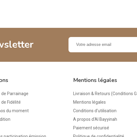
wsletter
ions
Mentions légales
de Parrainage
Livraison & Retours (Conditions 
e Fidélité
Mentions légales
mos du moment
Conditions d'utilisation
dition
A propos d'Al Bayyinah
Paiement sécurisé
s participation émission
Politique de confidentialité