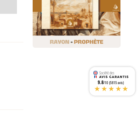
9.8
/10 (5815 avis)
★★★★★