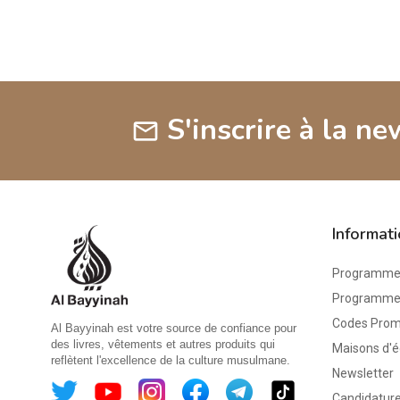
S'inscrire à la ne
mail
Informat
Programme 
Programme d
Codes Pro
Al Bayyinah est votre source de confiance pour
des livres, vêtements et autres produits qui
Maisons d'é
reflètent l'excellence de la culture musulmane.
Newsletter
Candidature