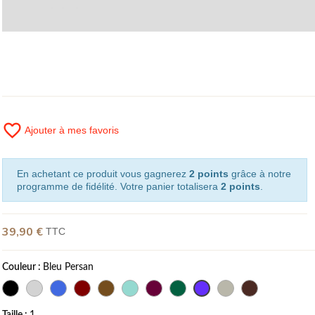
favorite_border
Ajouter à mes favoris
En achetant ce produit vous gagnerez
2 points
grâce à notre
programme de fidélité. Votre panier totalisera
2 points
.
39,90 €
TTC
Couleur :
Bleu Persan
Taille :
1