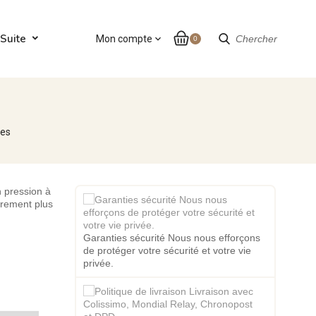
Suite
Mon compte
expand_more
Chercher
0
es
 pression à
gèrement plus
Garanties sécurité Nous nous efforçons
de protéger votre sécurité et votre vie
privée.