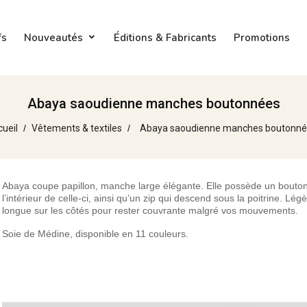
fs
Nouveautés
Éditions & Fabricants
Promotions
Abaya saoudienne manches boutonnées
cueil
Vêtements & textiles
Abaya saoudienne manches boutonné
Abaya coupe papillon, manche large élégante. Elle possède un bouton
l’intérieur de celle-ci, ainsi qu’un zip qui descend sous la poitrine. Lé
longue sur les côtés pour rester couvrante malgré vos mouvements.
Soie de Médine, disponible en 11 couleurs.