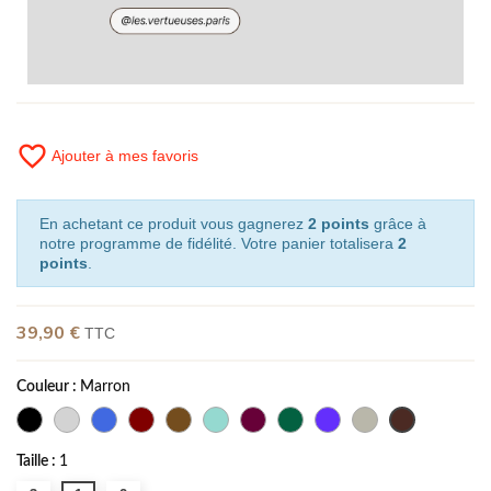
favorite_border
Ajouter à mes favoris
En achetant ce produit vous gagnerez
2 points
grâce à
notre programme de fidélité. Votre panier totalisera
2
points
.
39,90 €
TTC
Couleur :
Marron
Taille :
1