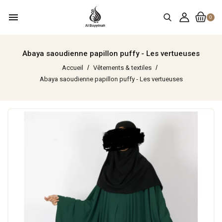
menu
0
Abaya saoudienne papillon puffy - Les vertueuses
Accueil
Vêtements & textiles
Abaya saoudienne papillon puffy - Les vertueuses