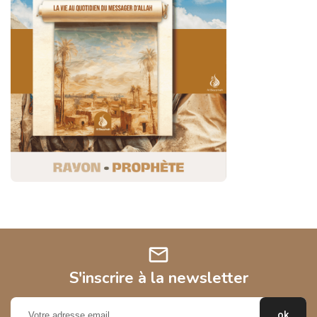
mail
S'inscrire à la newsletter