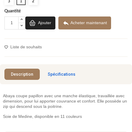
3
1
2
Quantité

Ajouter
Acheter maintenant
Liste de souhaits
Description
Spécifications
Abaya coupe papillon avec une manche élastique, travaillée avec
dimension, pour lui apporter couvrance et confort. Elle possède un
zip qui descend sous la poitrine.
Soie de Medine, disponible en 11 couleurs