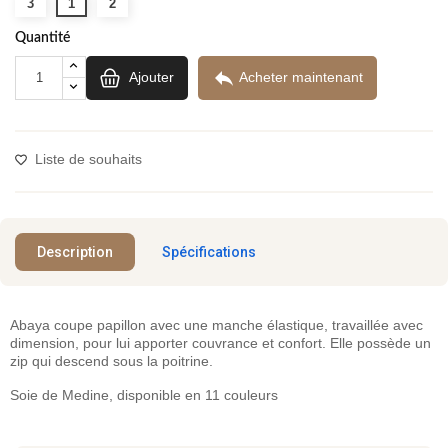
3
1
2
Quantité

Ajouter
Acheter maintenant
Liste de souhaits
Description
Spécifications
Abaya coupe papillon avec une manche élastique, travaillée avec
dimension, pour lui apporter couvrance et confort. Elle possède un
zip qui descend sous la poitrine.
Soie de Medine, disponible en 11 couleurs