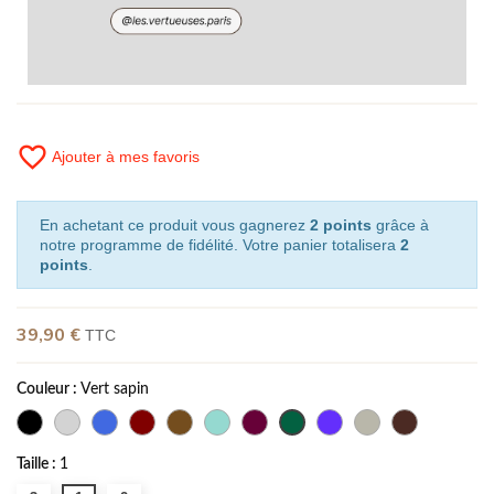
favorite_border
Ajouter à mes favoris
En achetant ce produit vous gagnerez
2 points
grâce à
notre programme de fidélité. Votre panier totalisera
2
points
.
39,90 €
TTC
Couleur :
Vert sapin
Taille :
1