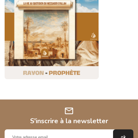
mail
S'inscrire à la newsletter