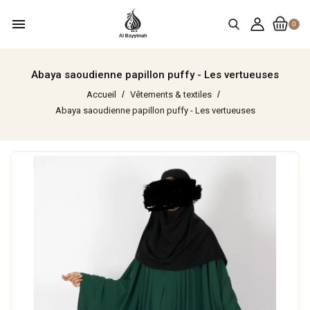
menu
0
Abaya saoudienne papillon puffy - Les vertueuses
Accueil
Vêtements & textiles
Abaya saoudienne papillon puffy - Les vertueuses