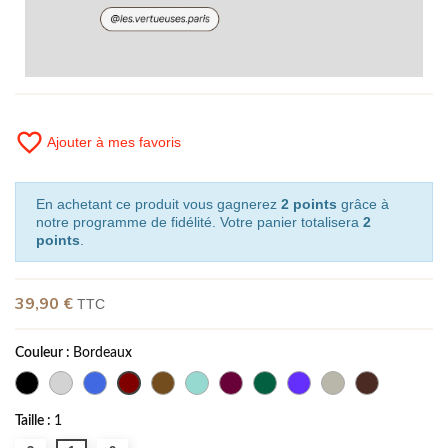
favorite_border
Ajouter à mes favoris
En achetant ce produit vous gagnerez
2 points
grâce à
notre programme de fidélité. Votre panier totalisera
2
points
.
39,90 €
TTC
Couleur :
Bordeaux
Taille :
1