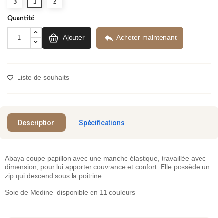
3
1
2
Quantité

Ajouter
Acheter maintenant
Liste de souhaits
Description
Spécifications
Abaya coupe papillon avec une manche élastique, travaillée avec
dimension, pour lui apporter couvrance et confort. Elle possède un
zip qui descend sous la poitrine.
Soie de Medine, disponible en 11 couleurs