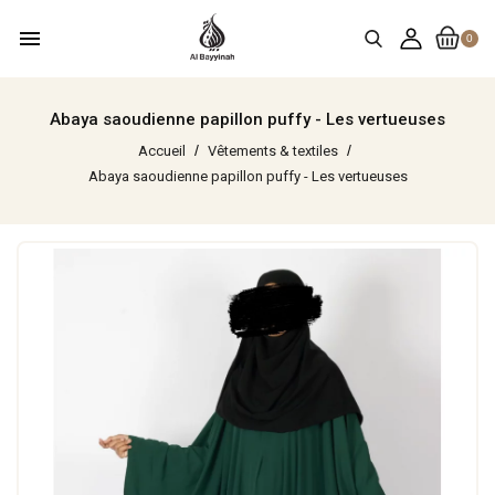
menu
0
Abaya saoudienne papillon puffy - Les vertueuses
Accueil
Vêtements & textiles
Abaya saoudienne papillon puffy - Les vertueuses