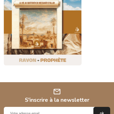
mail
S'inscrire à la newsletter