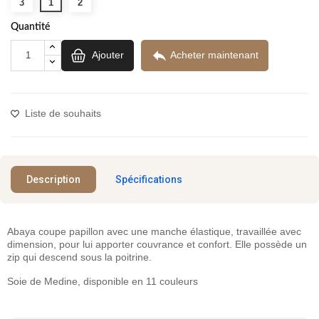
3
1
2
Quantité

Ajouter
Acheter maintenant
Liste de souhaits
Description
Spécifications
Abaya coupe papillon avec une manche élastique, travaillée avec
dimension, pour lui apporter couvrance et confort. Elle possède un
zip qui descend sous la poitrine.
Soie de Medine, disponible en 11 couleurs