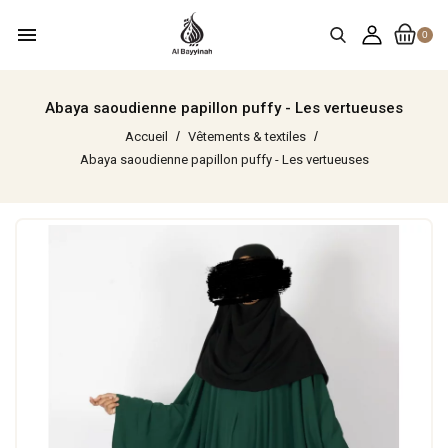
menu
0
Abaya saoudienne papillon puffy - Les vertueuses
Accueil
Vêtements & textiles
Abaya saoudienne papillon puffy - Les vertueuses