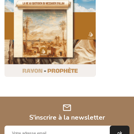
mail
S'inscrire à la newsletter