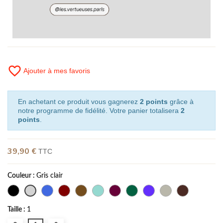
favorite_border
Ajouter à mes favoris
En achetant ce produit vous gagnerez
2 points
grâce à
notre programme de fidélité. Votre panier totalisera
2
points
.
39,90 €
TTC
Couleur :
Gris clair
Taille :
1