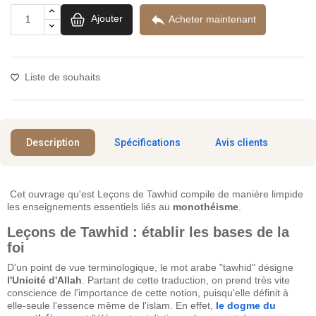

Ajouter
Acheter maintenant
Liste de souhaits
Description
Spécifications
Avis clients
Cet ouvrage qu'est Leçons de Tawhid compile de manière limpide
les enseignements essentiels liés au
monothéisme
.
Leçons de Tawhid : établir les bases de la
foi
D'un point de vue terminologique, le mot arabe "tawhid" désigne
l'Unicité d'Allah
. Partant de cette traduction, on prend très vite
conscience de l'importance de cette notion, puisqu'elle définit à
elle-seule l'essence même de l'islam. En effet,
le dogme du