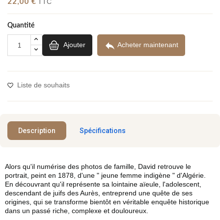
22,00 €
TTC
Quantité

Ajouter
Acheter maintenant
Liste de souhaits
Description
Spécifications
Alors qu'il numérise des photos de famille, David retrouve le
portrait, peint en 1878, d'une " jeune femme indigène " d'Algérie.
En découvrant qu'il représente sa lointaine aïeule, l'adolescent,
descendant de juifs des Aurès, entreprend une quête de ses
origines, qui se transforme bientôt en véritable enquête historique
dans un passé riche, complexe et douloureux.