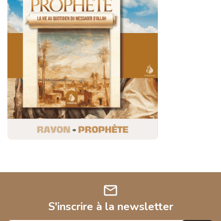
mail
S'inscrire à la newsletter