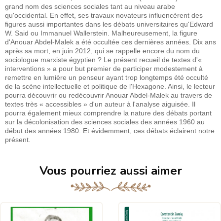
grand nom des sciences sociales tant au niveau arabe
qu'occidental. En effet, ses travaux novateurs influencèrent des
figures aussi importantes dans les débats universitaires qu'Edward
W. Said ou Immanuel Wallerstein. Malheureusement, la figure
d'Anouar Abdel-Malek a été occultée ces dernières années. Dix ans
après sa mort, en juin 2012, qui se rappelle encore du nom du
sociologue marxiste égyptien ? Le présent recueil de textes d'«
interventions » a pour but premier de participer modestement à
remettre en lumière un penseur ayant trop longtemps été occulté
de la scène intellectuelle et politique de l'Hexagone. Ainsi, le lecteur
pourra découvrir ou redécouvrir Anouar Abdel-Malek au travers de
textes très « accessibles » d'un auteur à l'analyse aiguisée. Il
pourra également mieux comprendre la nature des débats portant
sur la décolonisation des sciences sociales des années 1960 au
début des années 1980. Et évidemment, ces débats éclairent notre
présent.
Vous pourriez aussi aimer