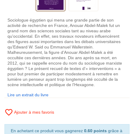
Sociologue égyptien qui mena une grande partie de son
activité de recherche en France, Anouar Abdel-Malek fut un
grand nom des sciences sociales tant au niveau arabe
qu'occidental. En effet, ses travaux novateurs influencèrent
des figures aussi importantes dans les débats universitaires
qu'Edward W. Said ou Emmanuel Wallerstein.
Malheureusement, la figure d'Anouar Abdel-Malek a été
occultée ces dernières années. Dix ans après sa mort, en
2012, qui se rappelle encore du nom du sociologue marxiste
égyptien ? Le présent recueil de textes d'« interventions » a
pour but premier de participer modestement à remettre en
lumière un penseur ayant trop longtemps été occulté de la
scène intellectuelle et politique de l'Hexagone.
Lire un extrait du livre
favorite_border
Ajouter à mes favoris
En achetant ce produit vous gagnerez
0.60 points
grâce à