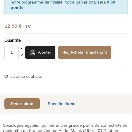
notre programme de fidélité. Votre panier totalisera
0.60
points
.
12,00 €
TTC
Quantité

Ajouter
Acheter maintenant
Liste de souhaits
Description
Spécifications
Sociologue égyptien qui mena une grande partie de son activité de
recherche en France, Anouar Abdel-Malek (1924-2012) fut un