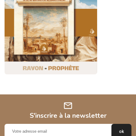
mail
S'inscrire à la newsletter