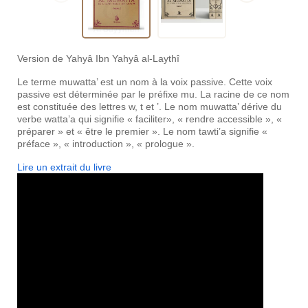
Version de Yahyâ Ibn Yahyâ al-Laythî
Le terme muwatta’ est un nom à la voix passive. Cette voix
passive est déterminée par le préfixe mu. La racine de ce nom
est constituée des lettres w, t et ’. Le nom muwatta’ dérive du
verbe watta’a qui signifie « faciliter», « rendre accessible », «
préparer » et « être le premier ». Le nom tawti’a signifie «
préface », « introduction », « prologue ».
Lire un extrait du livre