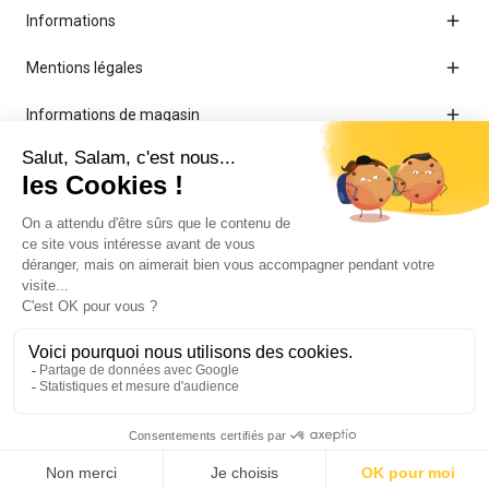

Informations

Mentions légales

Informations de magasin
© 2026 - Librairie Al Bayyinah