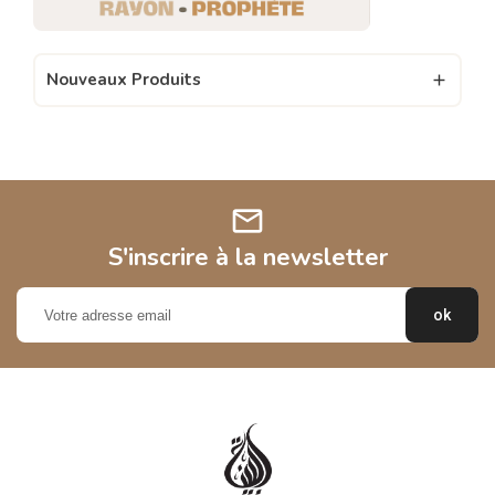
Nouveaux Produits

mail
S'inscrire à la newsletter