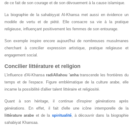
de ce fait de son courage et de son dévouement à la cause islamique.
La biographie de la sahabiyyat Al-Khansa met aussi en évidence un
modèle de vertu et de piété. Elle consacre sa vie à la pratique
religieuse, influençant positivement les femmes de son entourage.
Son exemple inspire encore aujourd'hui de nombreuses musulmanes
cherchant à concilier expression artistique, pratique religieuse et
engagement social.
Concilier littérature et religion
L'influence d'Al-Khansa
radiAllahou 'anha
transcende les frontières du
temps et de l'espace. Figure emblématique de la culture arabe, elle
incarne la possibilité d'allier talent littéraire et religiosité.
Quant à son héritage, il continue d'inspirer générations après
générations. En effet, il fait d'elle une icône intemporelle de la
littérature arabe
et de la
spiritualité
, à découvrir dans la biographie
sahabiyat Khansaa.