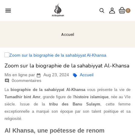
menu
0
Accueil
Zoom sur la biographie de la sahabiyyat Al-Khansa
Mis en ligne par
Aug 23, 2024
Accueil


0commentaires

La
biographie de la sahabiyyat Al-Khansa
vous présente la vie de
Tumadhir bint Amr
, grande figure de l'
histoire islamique
, née au VIe
siècle. Issue de la
tribu des Banu Sulaym
, cette femme
exceptionnelle a marqué son époque par son talent poétique et sa
religiosité.
Al Khansa, une poétesse de renom