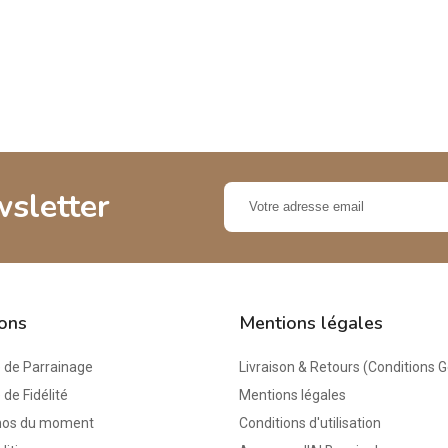
,00 €
wsletter
ions
Mentions légales
de Parrainage
Livraison & Retours (Conditions 
e Fidélité
Mentions légales
mos du moment
Conditions d'utilisation