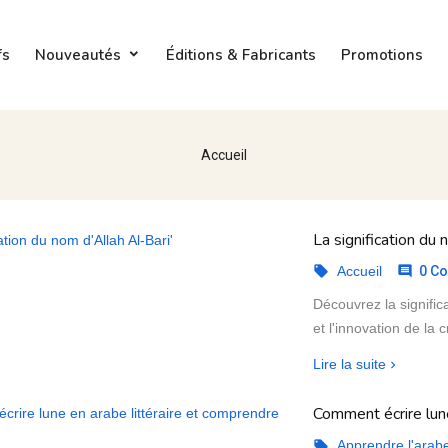
fs
Nouveautés
Éditions & Fabricants
Promotions
Accueil
La signification du 
Accueil
0 Co


Découvrez la significa
et l'innovation de la 
Lire la suite
Comment écrire lun
Apprendre l'arab
