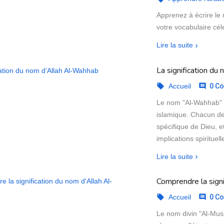
Apprenez à écrire le 
votre vocabulaire cél
Lire la suite
La signification d
Accueil
0 Co


Le nom "Al-Wahhab" e
islamique. Chacun de
spécifique de Dieu, e
implications spiritue
Lire la suite
Comprendre la sign
Accueil
0 Co


Le nom divin "Al-Musa