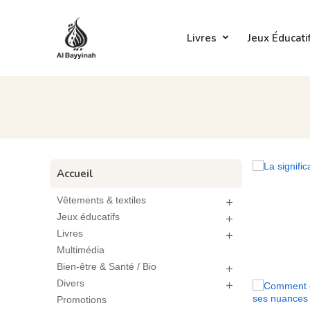
Livres
Jeux Éducati
Accueil
Vêtements & textiles

Jeux éducatifs

Livres

Multimédia
Bien-être & Santé / Bio

Divers

Promotions