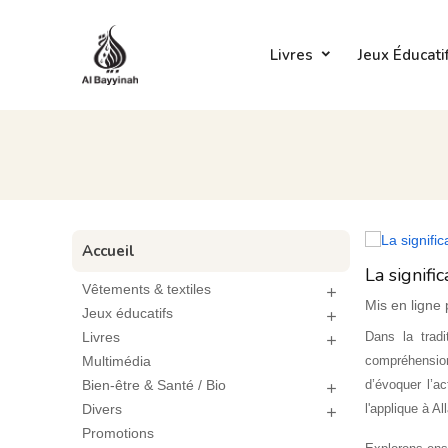
Livres
Jeux Éducati
Accueil
La signifi
Vêtements & textiles

Mis en ligne
Jeux éducatifs

Dans la tradi
Livres

compréhension
Multimédia
d’évoquer l’ac
Bien-être & Santé / Bio

l'applique à Al
Divers

Promotions