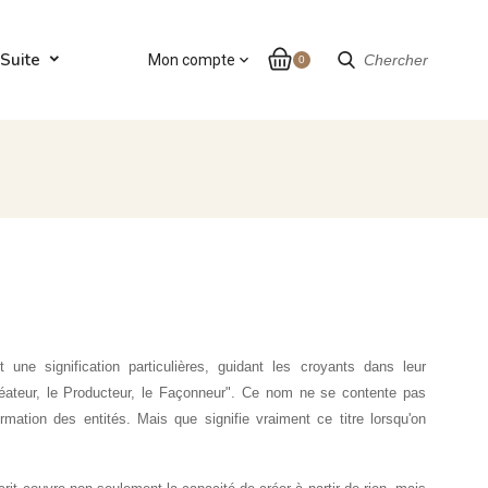
Suite
Mon compte
expand_more
Chercher
0
une signification particulières, guidant les croyants dans leur
Créateur, le Producteur, le Façonneur". Ce nom ne se contente pas
ormation des entités. Mais que signifie vraiment ce titre lorsqu'on