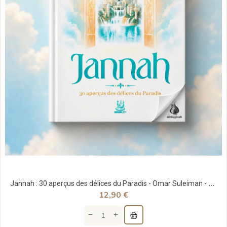
Jannah : 30 aperçus des délices du Paradis - Omar Suleiman - MuslimCity
12,90 €