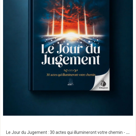
Le Jour du Jugement : 30 actes qui illumineront votre chemin - Omar Suleiman - MuslimCity