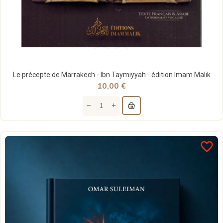
Le précepte de Marrakech - Ibn Taymiyyah - édition Imam Malik
10,00 €
favorite_border