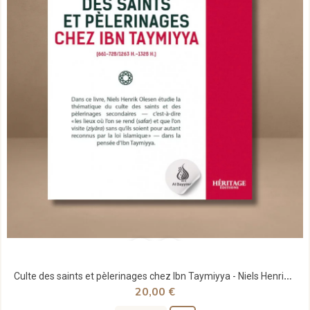
Culte des saints et pèlerinages chez Ibn Taymiyya - Niels Henrik Olesen - Héritage
20,00 €