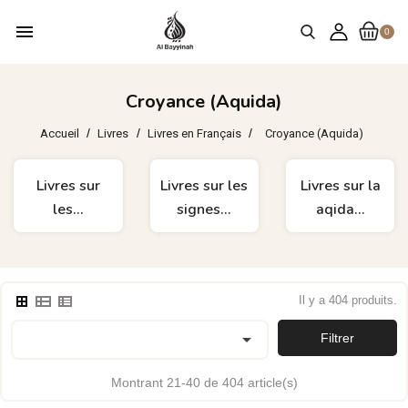
menu
0
Croyance (Aquida)
Accueil
Livres
Livres en Français
Croyance (Aquida)
Livres sur
Livres sur les
Livres sur la
les...
signes...
aqida...
Il y a 404 produits.

Filtrer
Montrant 21-40 de 404 article(s)